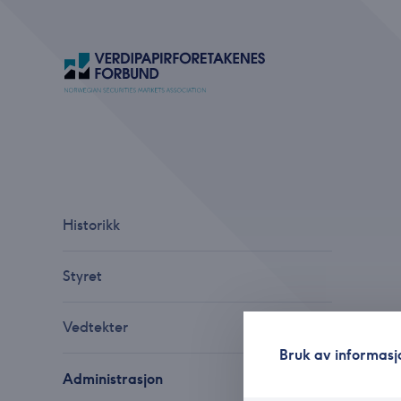
Historikk
Styret
Vedtekter
Bruk av informasj
Administrasjon