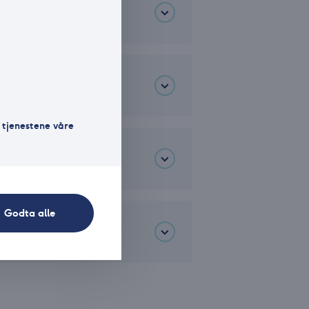
 tjenestene våre
Godta alle