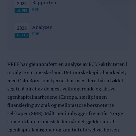
Rapporten
2026
PDF
25. FEB
Analysen
2026
PDF
25. FEB
VPFF har gjennomført en analyse av ECM-aktiviteten i
utvalgte europeiske land. Det norske kapitalmarkedet,
med Oslo Børs som kjerne, har over flere tiår utviklet
seg til å bli et av de mest velfungerende og aktive
egenkapitalmarkedene i Europa, særlig innen
finansiering av små og mellomstore børsnoterte
selskaper (SMB). Målt per innbygger fremstår Norge
som en klar europeisk leder når det gjelder antall
egenkapitalemisjoner og kapitaltilførsel via børsen.