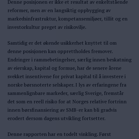
Denne posisjonen er ikke et resultat av enkeltstående
reformer, men av en langsiktig oppbygging av
markedsinfrastruktur, kompetansemiljøer, tillit og en
investorkultur preget av risikovilje.
Samtidig er det økende usikkerhet knyttet til om
denne posisjonen kan opprettholdes fremover.
Endringer i rammebetingelser, særlig innen beskatning
av eierskap, kapital og formue, har de senere årene
svekket insentivene for privat kapital til å investere i
norske børsnoterte selskaper. I lys av erfaringene fra
sammenlignbare markeder, særlig Sverige, fremstår
det som en reell risiko for at Norges relative fortrinn
innen børsfinansiering av SMB-er kan bli gradvis
erodert dersom dagens utvikling fortsetter.
Denne rapporten har en todelt vinkling. Først