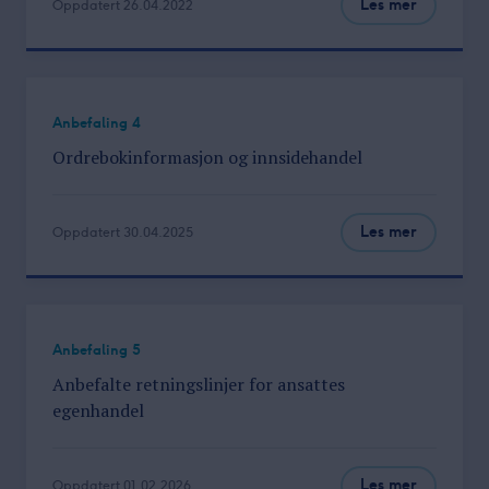
Les mer
Oppdatert 26.04.2022
Anbefaling 4
Ordrebokinformasjon
og innsidehandel
Les mer
Oppdatert 30.04.2025
Anbefaling 5
Anbefalte retningslinjer for ansattes
egenhandel
Les mer
Oppdatert 01.02.2026