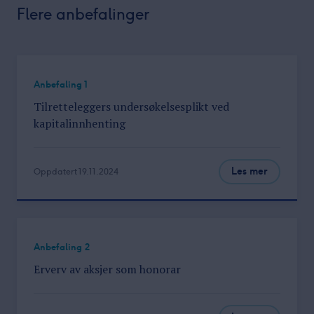
Flere anbefalinger
Anbefaling 1
Tilretteleggers undersøkelsesplikt ved
kapitalinnhenting
Les mer
Oppdatert 19.11.2024
Anbefaling 2
Erverv av aksjer som honorar