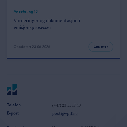
Anbefaling 13
Vurderinger og dokumentasjon i
emisjonsprosesser
Les mer
Oppdatert 23.06.2026
Telefon
(+47) 23 11 17 40
E-post
post@vpff.no