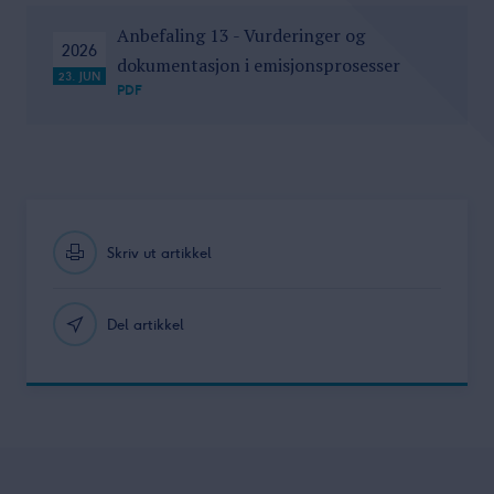
Anbefaling 13 - Vurderinger og
2026
dokumentasjon i emisjonsprosesser
23. JUN
PDF
Skriv ut artikkel
Del artikkel