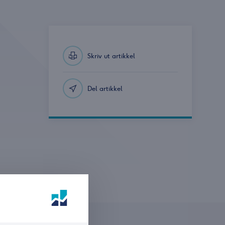
Skriv ut artikkel
Del artikkel