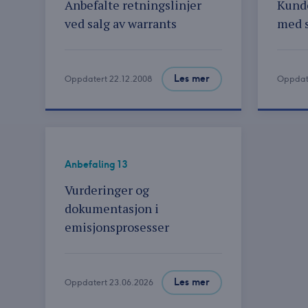
Anbefalte retningslinjer
Kunde
ved salg av warrants
med s
Les mer
Oppdatert 22.12.2008
Oppdat
Anbefaling 13
Vurderinger og
dokumentasjon i
emisjonsprosesser
Les mer
Oppdatert 23.06.2026