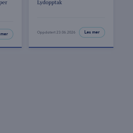
per
Lydopptak
Les mer
Oppdatert 23.06.2026
 mer